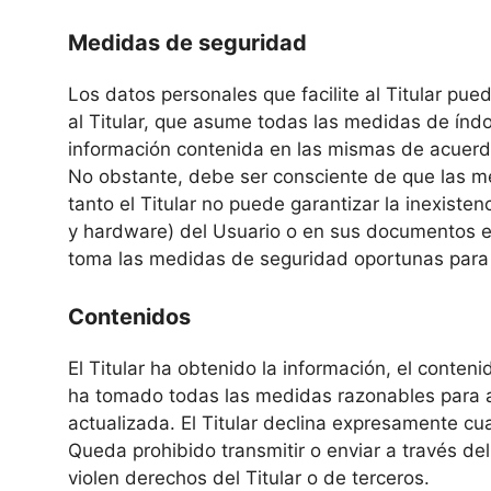
Medidas de seguridad
Los datos personales que facilite al Titular p
al Titular, que asume todas las medidas de índol
información contenida en las mismas de acuerdo
No obstante, debe ser consciente de que las me
tanto el Titular no puede garantizar la inexiste
y hardware) del Usuario o en sus documentos el
toma las medidas de seguridad oportunas para 
Contenidos
El Titular ha obtenido la información, el conteni
ha tomado todas las medidas razonables para as
actualizada. El Titular declina expresamente cua
Queda prohibido transmitir o enviar a través del 
violen derechos del Titular o de terceros.