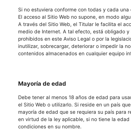
Si no estuviera conforme con todas y cada una d
El acceso al Sitio Web no supone, en modo alguno
A través del Sitio Web, el Titular le facilita el
medio de Internet. A tal efecto, está obligado y
prohibidos en este Aviso Legal o por la legislac
inutilizar, sobrecargar, deteriorar o impedir la 
contenidos almacenados en cualquier equipo info
Mayoría de edad
Debe tener al menos 18 años de edad para usar l
el Sitio Web o utilizarlo. Si reside en un país 
mayoría de edad que se requiera su país para re
en virtud de la ley aplicable, si no tiene la ed
condiciones en su nombre.