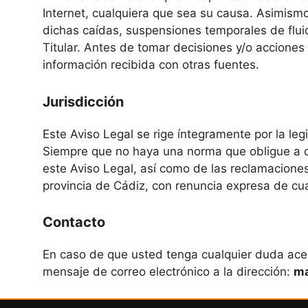
Internet, cualquiera que sea su causa. Asimismo
dichas caídas, suspensiones temporales de fluid
Titular. Antes de tomar decisiones y/o acciones 
información recibida con otras fuentes.
Jurisdicción
Este Aviso Legal se rige íntegramente por la leg
Siempre que no haya una norma que obligue a ot
este Aviso Legal, así como de las reclamacione
provincia de Cádiz, con renuncia expresa de cua
Contacto
En caso de que usted tenga cualquier duda acerc
mensaje de correo electrónico a la dirección:
ma