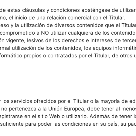
e estas cláusulas y condiciones absténgase de utilizar 
, el inicio de una relación comercial con el Titular.
 acceso y la utilización de diversos contenidos que el Tit
 comprometido a NO utilizar cualquiera de los contenidos 
ión vigente, lesivos de los derechos e intereses de ter
normal utilización de los contenidos, los equipos inform
rmático propios o contratados por el Titular, de otros u
os servicios ofrecidos por el Titular o la mayoría de ed
que no pertenezca a la Unión Europea, debe tener al meno
gistrarse en el sitio Web o utilizarlo. Además de tener 
ad suficiente para poder las condiciones en su país, su p