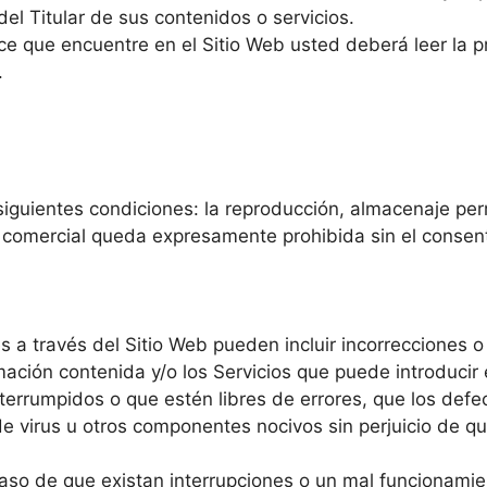
del Titular de sus contenidos o servicios.
e que encuentre en el Sitio Web usted deberá leer la pro
.
siguientes condiciones: la reproducción, almacenaje per
 comercial queda expresamente prohibida sin el consenti
es a través del Sitio Web pueden incluir incorrecciones o
mación contenida y/o los Servicios que puede introducir 
terrumpidos o que estén libres de errores, que los defec
de virus u otros componentes nocivos sin perjuicio de que
 caso de que existan interrupciones o un mal funcionamie