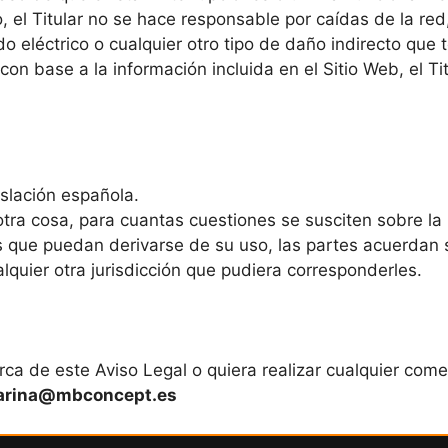
, el Titular no se hace responsable por caídas de la r
o eléctrico o cualquier otro tipo de daño indirecto que
con base a la información incluida en el Sitio Web, el T
islación española.
ra cosa, para cuantas cuestiones se susciten sobre la i
s que puedan derivarse de su uso, las partes acuerdan 
lquier otra jurisdicción que pudiera corresponderles.
a de este Aviso Legal o quiera realizar cualquier come
rina@mbconcept.es