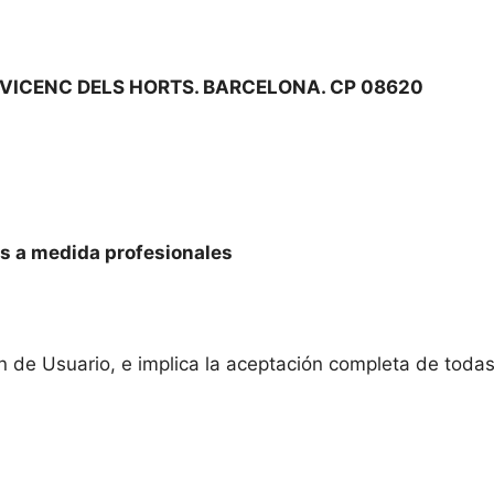
 SANT VICENC DELS HORTS. BARCELONA. CP 08620
s a medida profesionales
ión de Usuario, e implica la aceptación completa de toda