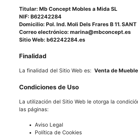
Titular: Mb Concept Mobles a Mida SL
NIF: B62242284
Domicilio: Pol. Ind. Moli Dels Frares B 11.
Correo electrónico:
marina@mbconcept.es
Sitio Web: b62242284.es
Finalidad
La finalidad del Sitio Web es:
Venta de Mueble
Condiciones de Uso
La utilización del Sitio Web le otorga la condic
las páginas:
Aviso Legal
Política de Cookies