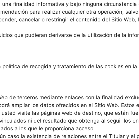
 una finalidad informativa y bajo ninguna circunstanci
omendación para realizar cualquier otra operación, salv
pender, cancelar o restringir el contenido del Sitio Web,
icios que pudieran derivarse de la utilización de la inf
a política de recogida y tratamiento de las cookies en la
Web de terceros mediante enlaces con la finalidad exclu
odrá ampliar los datos ofrecidos en el Sitio Web. Estos
ed visite las páginas web de destino, que están fuera d
vinculados ni del resultado que obtenga al seguir los en
ulados a los que le proporciona acceso.
n caso la existencia de relaciones entre el Titular y el p