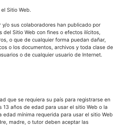
el Sitio Web.
ular y/o sus colaboradores han publicado por
del Sitio Web con fines o efectos ilícitos,
ceros, o que de cualquier forma puedan dañar,
áticos o los documentos, archivos y toda clase de
suarios o de cualquier usuario de Internet.
ad que se requiera su país para registrarse en
s 13 años de edad para usar el sitio Web o la
la edad mínima requerida para usar el sitio Web
adre, madre, o tutor deben aceptar las