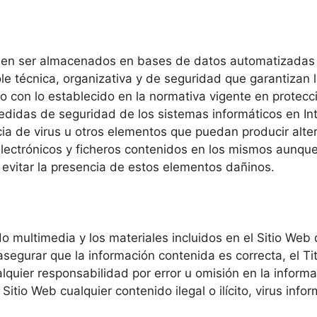
ueden ser almacenados en bases de datos automatizadas 
e técnica, organizativa y de seguridad que garantizan l
 con lo establecido en la normativa vigente en protecc
didas de seguridad de los sistemas informáticos en Int
ncia de virus u otros elementos que puedan producir alt
ectrónicos y ficheros contenidos en los mismos aunque 
evitar la presencia de estos elementos dañinos.
do multimedia y los materiales incluidos en el Sitio Web
egurar que la información contenida es correcta, el Tit
lquier responsabilidad por error u omisión en la inform
Sitio Web cualquier contenido ilegal o ilícito, virus inf