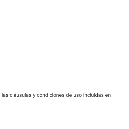
s las cláusulas y condiciones de uso incluidas en